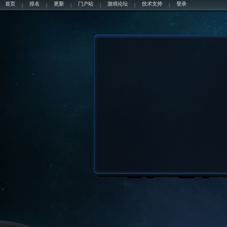
首页
排名
更新
门户站
游戏论坛
技术支持
登录