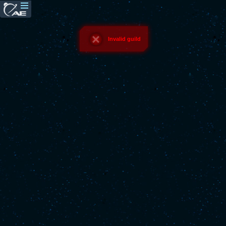
Invalid guild